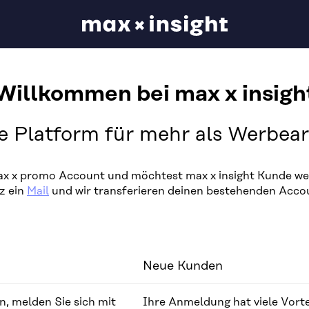
Willkommen bei max x insigh
e Platform für mehr als Werbeart
max x promo Account und möchtest max x insight Kunde we
z ein
Mail
und wir transferieren deinen bestehenden Acco
Neue Kunden
, melden Sie sich mit
Ihre Anmeldung hat viele Vorte