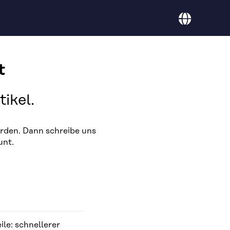
Sprache
Deutsch
t
ikel.
rden. Dann schreibe uns
unt.
ile: schnellerer