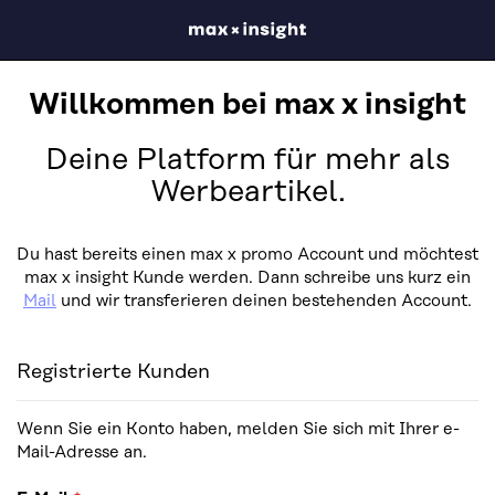
Willkommen bei max x insight
Deine Platform für mehr als
Werbeartikel.
Du hast bereits einen max x promo Account und möchtest
max x insight Kunde werden. Dann schreibe uns kurz ein
Mail
und wir transferieren deinen bestehenden Account.
Registrierte Kunden
Wenn Sie ein Konto haben, melden Sie sich mit Ihrer e-
Mail-Adresse an.