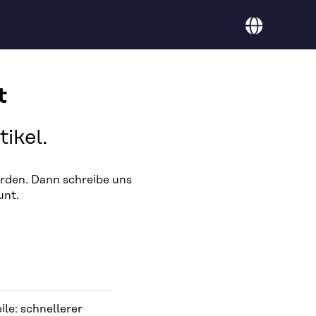
Sprache
Deutsch
t
ikel.
rden. Dann schreibe uns
unt.
ile: schnellerer