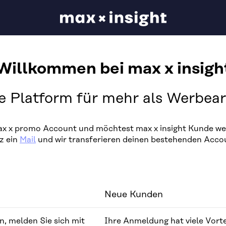
Willkommen bei max x insigh
e Platform für mehr als Werbeart
max x promo Account und möchtest max x insight Kunde we
z ein
Mail
und wir transferieren deinen bestehenden Acco
Neue Kunden
, melden Sie sich mit
Ihre Anmeldung hat viele Vorte